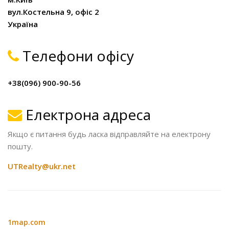
вул.Костельна 9, офіс 2
Україна
Телефони офісу
+38(096) 900-90-56
Електрона адреса
Якщо є питання будь ласка відправляйте на електрону
пошту.
UTRealty@ukr.net
1map.com