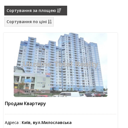
Сортування за площею
Сортування по ціні
Продам Квартиру
Адреса :
Київ, вул.Милославська