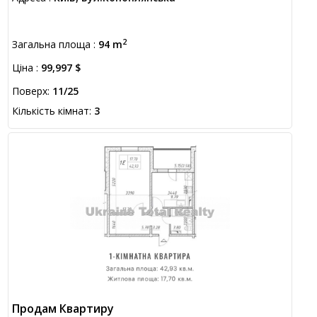
2
Загальна площа :
94 m
Ціна :
99,997 $
Поверх:
11/25
Кількість кімнат:
3
Продам Квартиру