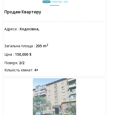
Продам Квартиру
Адреса :
Ходосівка,
2
Загальна площа :
205 m
Ціна :
150,000 $
Поверх:
2/2
Кількість кімнат:
4+