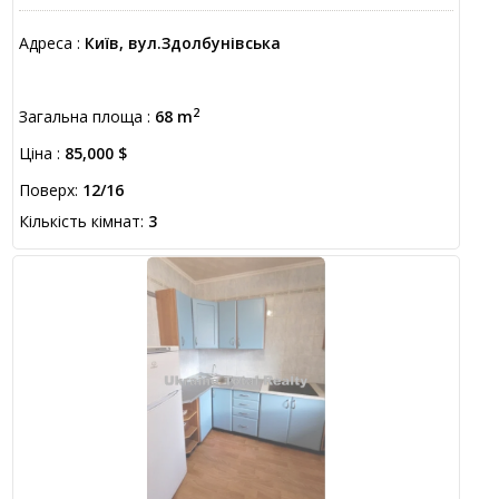
Адреса :
Київ, вул.Здолбунівська
2
Загальна площа :
68 m
Ціна :
85,000 $
Поверх:
12/16
Кількість кімнат:
3