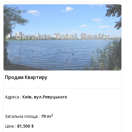
Продам Квартиру
Адреса :
Київ, вул.Ревуцького
2
Загальна площа :
79 m
Ціна :
81,500 $