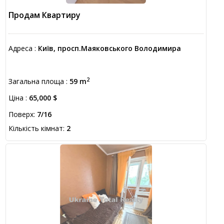
Продам Квартиру
Адреса :
Київ, просп.Маяковського Володимира
2
Загальна площа :
59 m
Ціна :
65,000 $
Поверх:
7/16
Кількість кімнат:
2