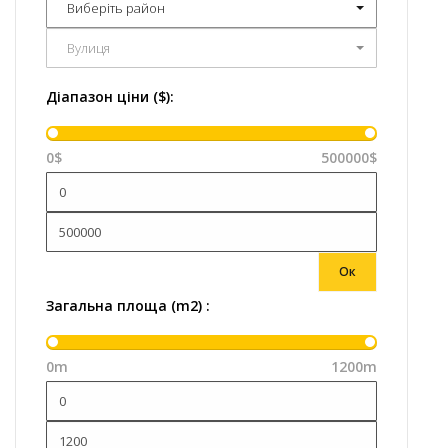
Виберіть район
Вулиця
Діапазон ціни ($):
0$
500000$
Ок
Загальна площа (m2) :
0m
1200m