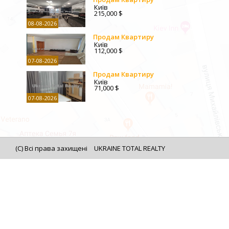
Київ
215,000 $
08-08-2026
Продам Квартиру
Київ
112,000 $
07-08-2026
Продам Квартиру
Київ
71,000 $
07-08-2026
(C) Всі права захищені
UKRAINE TOTAL REALTY