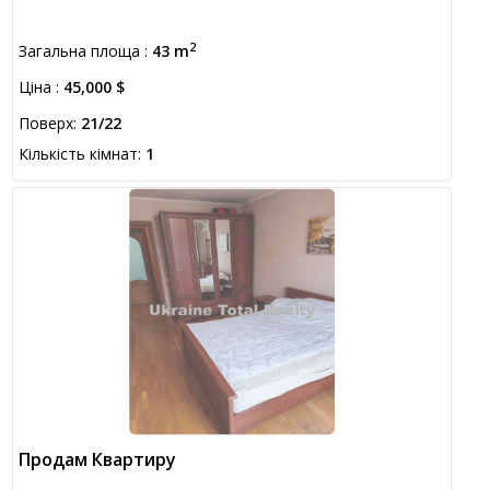
2
Загальна площа :
43 m
Ціна :
45,000 $
Поверх:
21/22
Кількість кімнат:
1
Продам Квартиру