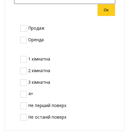
Ок
Продаж
Оренда
1 кімнатна
2 кімнатна
3 кімнатна
4+
Не перший поверх
Не останій поверх