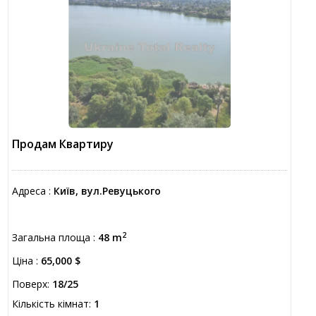
Продам Квартиру
Адреса :
Київ, вул.Ревуцького
2
Загальна площа :
48 m
Ціна :
65,000 $
Поверх:
18/25
Кількість кімнат:
1