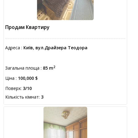
Продам Квартиру
Адреса :
Київ, вул.Драйзера Теодора
2
Загальна площа :
85 m
Ціна :
100,000 $
Поверх:
3/10
Кількість кімнат:
3