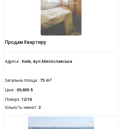
Продам Квартиру
Адреса :
Київ, вул.Милославська
2
Загальна площа :
75 m
Ціна :
69,800 $
Поверх:
12/16
Кількість кімнат:
3