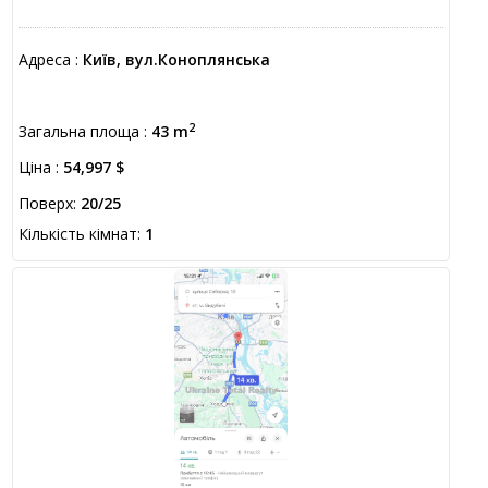
Адреса :
Київ, вул.Коноплянська
2
Загальна площа :
43 m
Ціна :
54,997 $
Поверх:
20/25
Кількість кімнат:
1