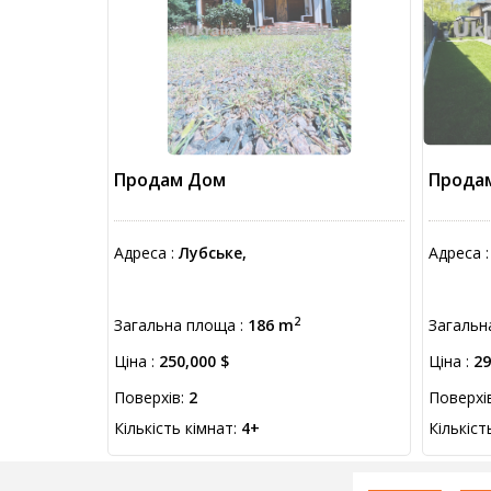
Продам Дом
Прода
Адреса :
Лубське,
Адреса 
2
Загальна площа :
186 m
Загальн
Ціна :
250,000 $
Ціна :
29
Поверхів:
2
Поверхі
Кількість кімнат:
4+
Кількіст