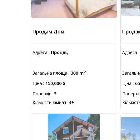
Продам Дом
Прода
Адреса :
Проців,
Адреса 
2
Загальна площа :
300 m
Загальн
Ціна :
150,000 $
Ціна :
65
Поверхів:
3
Поверхі
Кількість кімнат:
4+
Кількіст