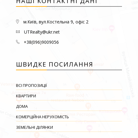
НАШІ КОНТАКТНІ ДАНІ
м.Київ, вул.Костельна 9, офіс 2
UTRealty@ukr.net
+38(096)9009056
ШВИДКЕ ПОСИЛАННЯ
ВСІ ПРОПОЗИЦІЇ
КВАРТИРИ
ДОМА
КОМЕРЦІЙНА НЕРУХОМІСТЬ
ЗЕМЕЛЬНІ ДІЛЯНКИ