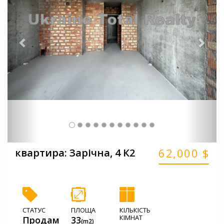
62,000 $
квартира: Зарічна, 4 К2
СТАТУС
ПЛОЩА
КІЛЬКІСТЬ
КІМНАТ
Продам
33
(m2)