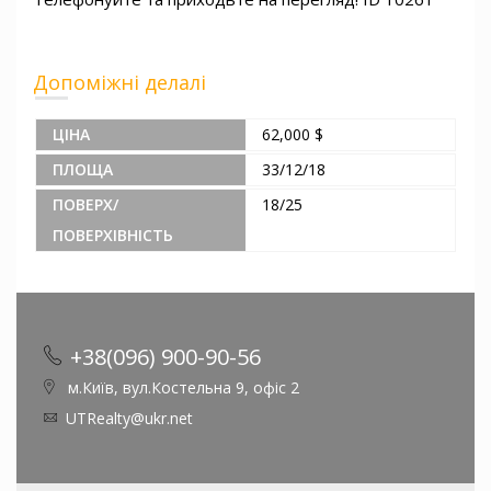
Допоміжні делалі
ЦІНА
62,000 $
ПЛОЩА
33/12/18
ПОВЕРХ/
18/25
ПОВЕРХІВНІСТЬ
+38(096) 900-90-56
м.Київ, вул.Костельна 9, офіс 2
UTRealty@ukr.net