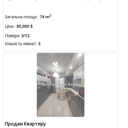
2
Загальна площа :
74 m
Ціна :
85,000 $
Поверх:
3/12
Кількість кімнат:
3
Продам Квартиру