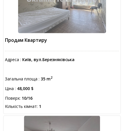
Продам Квартиру
Адреса :
Київ, вул.Березняківська
2
Загальна площа :
35 m
Ціна :
48,000 $
Поверх:
10/16
Кількість кімнат:
1