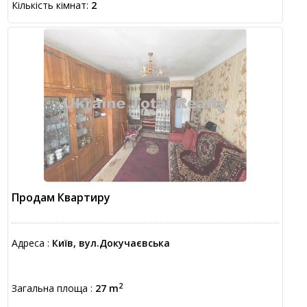
Кількість кімнат:
2
Продам Квартиру
Адреса :
Київ, вул.Докучаєвська
2
Загальна площа :
27 m