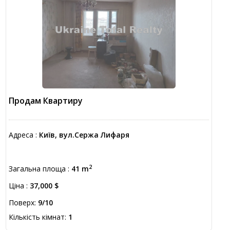
Продам Квартиру
Адреса :
Київ, вул.Сержа Лифаря
2
Загальна площа :
41 m
Ціна :
37,000 $
Поверх:
9/10
Кількість кімнат:
1