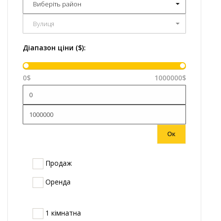
Виберіть район
Вулиця
Діапазон ціни ($):
0$
1000000$
Ок
Продаж
Оренда
1 кімнатна