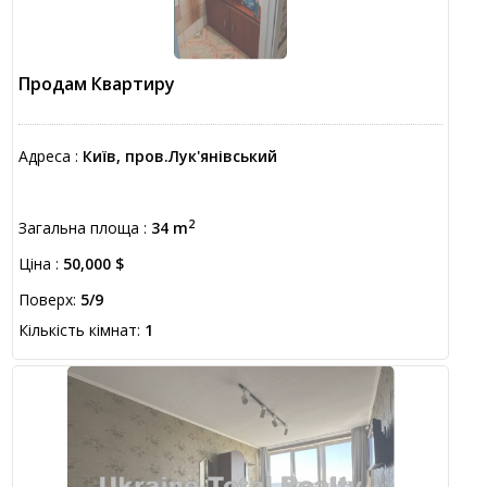
Продам Квартиру
Адреса :
Київ, пров.Лук'янівський
2
Загальна площа :
34 m
Ціна :
50,000 $
Поверх:
5/9
Кількість кімнат:
1