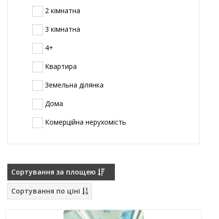
2 кімнатна
3 кімнатна
4+
Квартира
Земельна ділянка
Дома
Комерційна нерухомість
Сортування за площею
Сортування по ціні