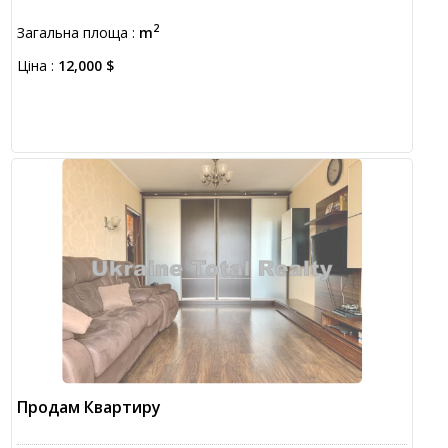
2
Загальна площа :
m
Ціна :
12,000 $
Продам Квартиру