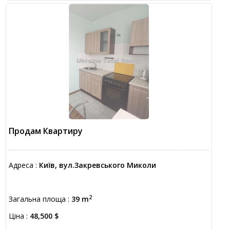
Продам Квартиру
Адреса :
Київ, вул.Закревського Миколи
2
Загальна площа :
39 m
Ціна :
48,500 $