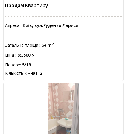
Продам Квартиру
Адреса :
Київ, вул.Руденко Лариси
2
Загальна площа :
64 m
Ціна :
89,500 $
Поверх:
5/18
Кількість кімнат:
2