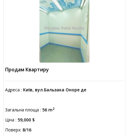
Продам Квартиру
Адреса :
Київ, вул.Бальзака Оноре де
2
Загальна площа :
56 m
Ціна :
59,000 $
Поверх:
8/16