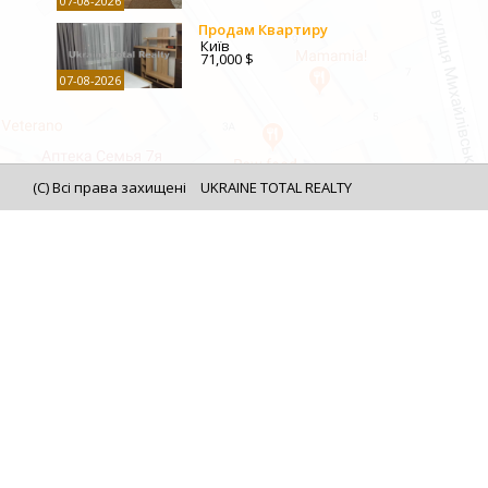
07-08-2026
Продам Квартиру
Київ
71,000 $
07-08-2026
(C) Всі права захищені
UKRAINE TOTAL REALTY