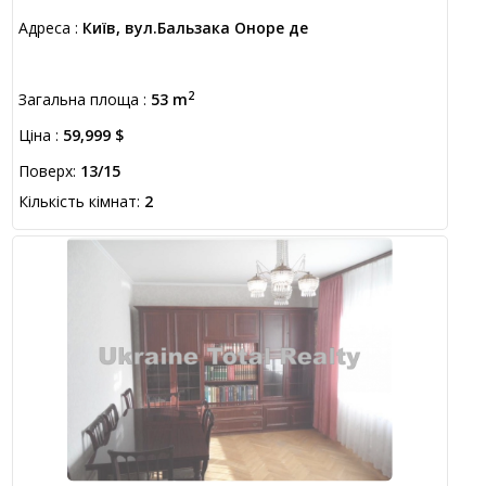
Адреса :
Київ, вул.Бальзака Оноре де
2
Загальна площа :
53 m
Ціна :
59,999 $
Поверх:
13/15
Кількість кімнат:
2