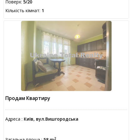
Поверх:
5/20
Кількість кімнат:
1
Продам Квартиру
Адреса :
Київ, вул.Вишгородська
2
Загальна площа :
58 m